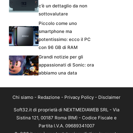
c’è un dettaglio da non
sottovalutare
Piccolo come uno
smartphone ma
potentissimo: ecco il PC
con 96 GB di RAM
Grandi notizie per gli
appassionati di Sonic: ora
abbiamo una data
Chi siamo
-
Redazione
-
Privacy Policy
-
Disclaimer
Soft32.it di proprietà di NEXTMEDIAWEB SRL - Via
Sistina 121, 00187 Roma (RM) - Codice Fiscale e
Partita I.V.A. 09689341007