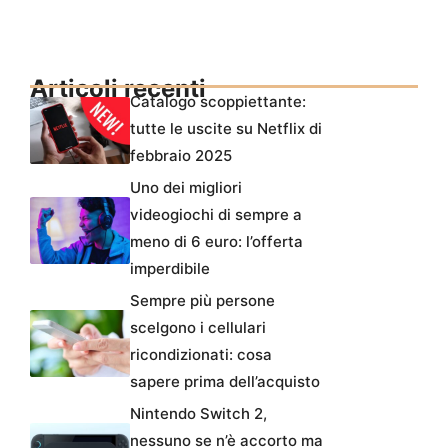
Articoli recenti
Catalogo scoppiettante:
tutte le uscite su Netflix di
febbraio 2025
Uno dei migliori
videogiochi di sempre a
meno di 6 euro: l’offerta
imperdibile
Sempre più persone
scelgono i cellulari
ricondizionati: cosa
sapere prima dell’acquisto
Nintendo Switch 2,
nessuno se n’è accorto ma