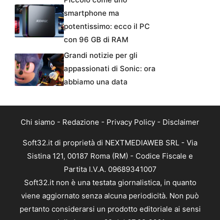
smartphone ma
potentissimo: ecco il PC
con 96 GB di RAM
Grandi notizie per gli
appassionati di Sonic: ora
abbiamo una data
Chi siamo
-
Redazione
-
Privacy Policy
-
Disclaimer
Soft32.it di proprietà di NEXTMEDIAWEB SRL - Via
Sistina 121, 00187 Roma (RM) - Codice Fiscale e
Partita I.V.A. 09689341007
Soft32.it non è una testata giornalistica, in quanto
viene aggiornato senza alcuna periodicità. Non può
pertanto considerarsi un prodotto editoriale ai sensi