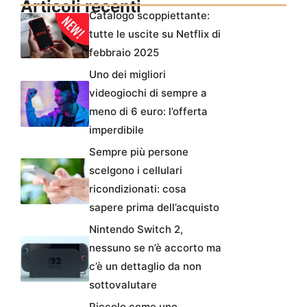
Articoli recenti
Catalogo scoppiettante:
tutte le uscite su Netflix di
febbraio 2025
Uno dei migliori
videogiochi di sempre a
meno di 6 euro: l’offerta
imperdibile
Sempre più persone
scelgono i cellulari
ricondizionati: cosa
sapere prima dell’acquisto
Nintendo Switch 2,
nessuno se n’è accorto ma
c’è un dettaglio da non
sottovalutare
Piccolo come uno