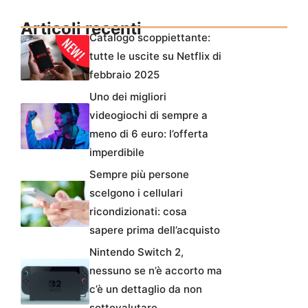
Articoli recenti
Catalogo scoppiettante:
tutte le uscite su Netflix di
febbraio 2025
Uno dei migliori
videogiochi di sempre a
meno di 6 euro: l’offerta
imperdibile
Sempre più persone
scelgono i cellulari
ricondizionati: cosa
sapere prima dell’acquisto
Nintendo Switch 2,
nessuno se n’è accorto ma
c’è un dettaglio da non
sottovalutare