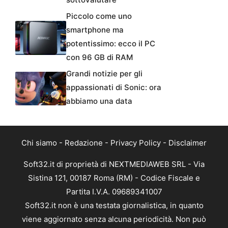
Piccolo come uno
smartphone ma
potentissimo: ecco il PC
con 96 GB di RAM
Grandi notizie per gli
appassionati di Sonic: ora
abbiamo una data
Chi siamo
-
Redazione
-
Privacy Policy
-
Disclaimer
Soft32.it di proprietà di NEXTMEDIAWEB SRL - Via
Sistina 121, 00187 Roma (RM) - Codice Fiscale e
Partita I.V.A. 09689341007
Soft32.it non è una testata giornalistica, in quanto
viene aggiornato senza alcuna periodicità. Non può