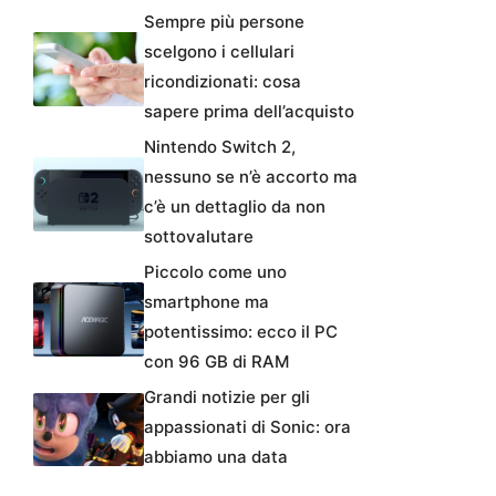
Sempre più persone
scelgono i cellulari
ricondizionati: cosa
sapere prima dell’acquisto
Nintendo Switch 2,
nessuno se n’è accorto ma
c’è un dettaglio da non
sottovalutare
Piccolo come uno
smartphone ma
potentissimo: ecco il PC
con 96 GB di RAM
Grandi notizie per gli
appassionati di Sonic: ora
abbiamo una data