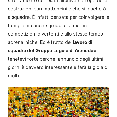
strettamente correlata all’universo Lego delle
costruzioni con mattoncini e che si giocherà
a squadre. É infatti pensata per coinvolgere le
famglie ma anche gruppi di amici, in
competizioni divertenti e allo stesso tempo
adrenaliniche. Ed è frutto del
lavoro di
squadra del Gruppo Lego e di Asmodee:
tenetevi forte perché l’annuncio degli ultimi
giorni è davvero interessante e farà la gioia di
molti.