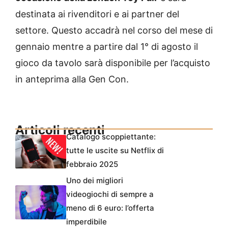
destinata ai rivenditori e ai partner del
settore. Questo accadrà nel corso del mese di
gennaio mentre a partire dal 1° di agosto il
gioco da tavolo sarà disponibile per l’acquisto
in anteprima alla Gen Con.
Articoli recenti
Catalogo scoppiettante:
tutte le uscite su Netflix di
febbraio 2025
Uno dei migliori
videogiochi di sempre a
meno di 6 euro: l’offerta
imperdibile