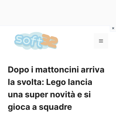
Vai
al
MENU
contenuto
Dopo i mattoncini arriva
la svolta: Lego lancia
una super novità e si
gioca a squadre