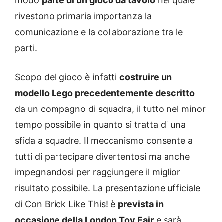
modo
parte di un gioco da tavolo
nel quale
rivestono primaria importanza la
comunicazione e la collaborazione tra le
parti.
Scopo del gioco è infatti
costruire un
modello Lego precedentemente descritto
da un compagno di squadra, il tutto nel minor
tempo possibile in quanto si tratta di una
sfida a squadre. Il meccanismo consente a
tutti di partecipare divertentosi ma anche
impegnandosi per raggiungere il miglior
risultato possibile. La presentazione ufficiale
di Con Brick Like This! è
prevista in
occasione della London Toy Fair
e sarà