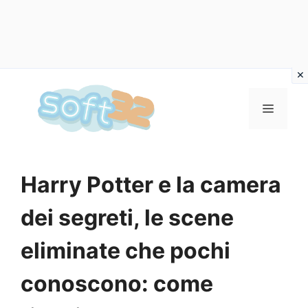
Vai
al
MENU
contenuto
Harry Potter e la camera
dei segreti, le scene
eliminate che pochi
conoscono: come