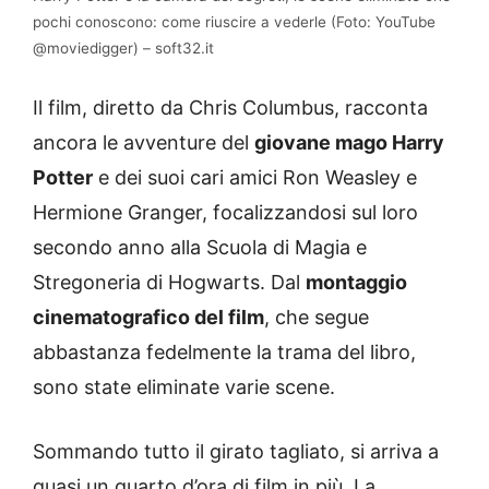
pochi conoscono: come riuscire a vederle (Foto: YouTube
@moviedigger) – soft32.it
Il film, diretto da Chris Columbus, racconta
ancora le avventure del
giovane mago Harry
Potter
e dei suoi cari amici Ron Weasley e
Hermione Granger, focalizzandosi sul loro
secondo anno alla Scuola di Magia e
Stregoneria di Hogwarts. Dal
montaggio
cinematografico del film
, che segue
abbastanza fedelmente la trama del libro,
sono state eliminate varie scene.
Sommando tutto il girato tagliato, si arriva a
quasi un quarto d’ora di film in più. La