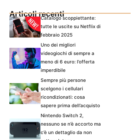
Articoli recenti
Catalogo scoppiettante:
tutte le uscite su Netflix di
febbraio 2025
Uno dei migliori
videogiochi di sempre a
meno di 6 euro: l’offerta
imperdibile
Sempre più persone
scelgono i cellulari
ricondizionati: cosa
sapere prima dell’acquisto
Nintendo Switch 2,
nessuno se n’è accorto ma
c’è un dettaglio da non