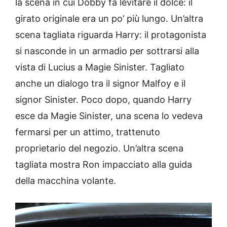
la scena in cui Dobby fa levitare il dolce: il
girato originale era un po’ più lungo. Un’altra
scena tagliata riguarda Harry: il protagonista
si nasconde in un armadio per sottrarsi alla
vista di Lucius a Magie Sinister. Tagliato
anche un dialogo tra il signor Malfoy e il
signor Sinister. Poco dopo, quando Harry
esce da Magie Sinister, una scena lo vedeva
fermarsi per un attimo, trattenuto
proprietario del negozio. Un’altra scena
tagliata mostra Ron impacciato alla guida
della macchina volante.