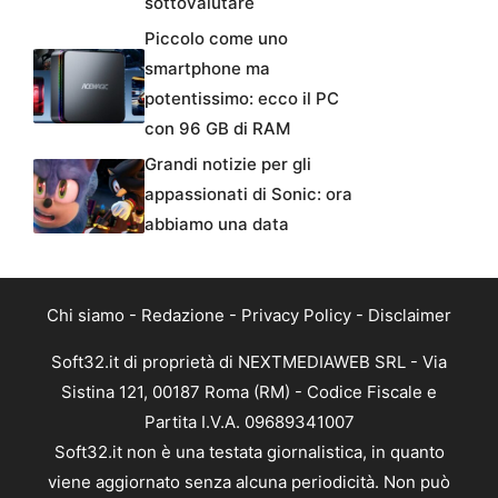
sottovalutare
Piccolo come uno
smartphone ma
potentissimo: ecco il PC
con 96 GB di RAM
Grandi notizie per gli
appassionati di Sonic: ora
abbiamo una data
Chi siamo
-
Redazione
-
Privacy Policy
-
Disclaimer
Soft32.it di proprietà di NEXTMEDIAWEB SRL - Via
Sistina 121, 00187 Roma (RM) - Codice Fiscale e
Partita I.V.A. 09689341007
Soft32.it non è una testata giornalistica, in quanto
viene aggiornato senza alcuna periodicità. Non può