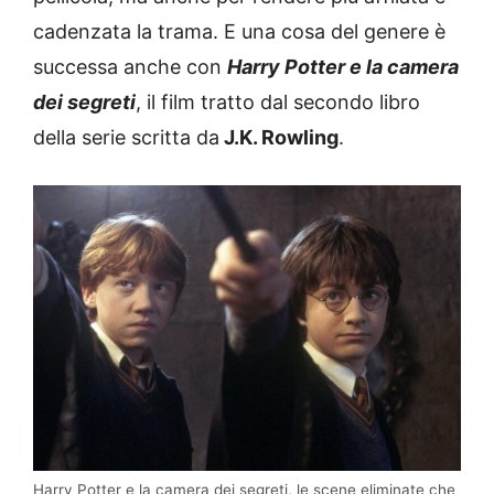
cadenzata la trama. E una cosa del genere è
successa anche con
Harry Potter e la camera
dei segreti
, il film tratto dal secondo libro
della serie scritta da
J.K. Rowling
.
Harry Potter e la camera dei segreti, le scene eliminate che