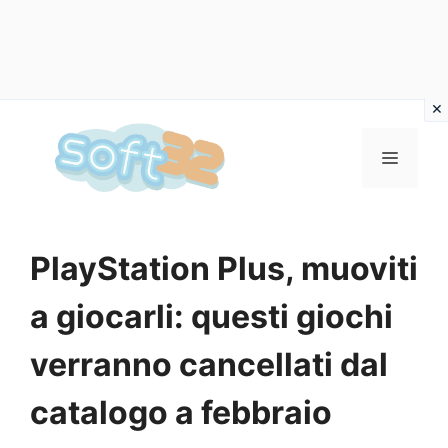
Vai
al
MENU
contenuto
PlayStation Plus, muoviti
a giocarli: questi giochi
verranno cancellati dal
catalogo a febbraio