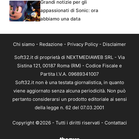
Grandi notizie per gli
appassionati di Sonic: ora
abbiamo una data
Chi siamo
-
Redazione
-
Privacy Policy
-
Disclaimer
Soft32.it di proprietà di NEXTMEDIAWEB SRL - Via
Sistina 121, 00187 Roma (RM) - Codice Fiscale e
Partita I.V.A. 09689341007
Soft32.it non è una testata giornalistica, in quanto
viene aggiornato senza alcuna periodicità. Non può
pertanto considerarsi un prodotto editoriale ai sensi
della legge n. 62 del 07.03.2001
Copyright ©2026 - Tutti i diritti riservati -
Contattaci