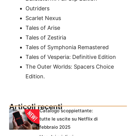
Outriders
Scarlet Nexus
Tales of Arise
Tales of Zestiria
Tales of Symphonia Remastered
Tales of Vesperia: Definitive Edition
The Outer Worlds: Spacers Choice
Edition.
Articoli recenti
Catalogo scoppiettante:
tutte le uscite su Netflix di
febbraio 2025