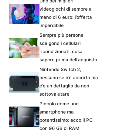
Uno dei migliori
videogiochi di sempre a
meno di 6 euro: l’offerta
imperdibile
Sempre più persone
scelgono i cellulari
ricondizionati: cosa
sapere prima dell’acquisto
Nintendo Switch 2,
nessuno se n’è accorto ma
c’è un dettaglio da non
sottovalutare
Piccolo come uno
smartphone ma
potentissimo: ecco il PC
con 96 GB di RAM