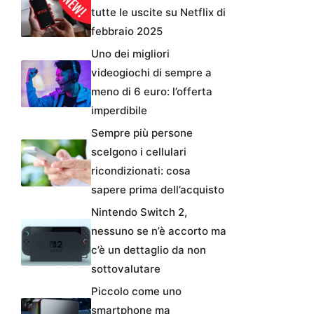
tutte le uscite su Netflix di
febbraio 2025
Uno dei migliori
videogiochi di sempre a
meno di 6 euro: l’offerta
imperdibile
Sempre più persone
scelgono i cellulari
ricondizionati: cosa
sapere prima dell’acquisto
Nintendo Switch 2,
nessuno se n’è accorto ma
c’è un dettaglio da non
sottovalutare
Piccolo come uno
smartphone ma