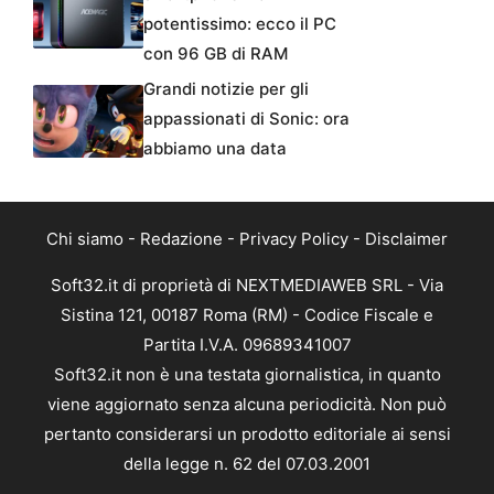
potentissimo: ecco il PC
con 96 GB di RAM
Grandi notizie per gli
appassionati di Sonic: ora
abbiamo una data
Chi siamo
-
Redazione
-
Privacy Policy
-
Disclaimer
Soft32.it di proprietà di NEXTMEDIAWEB SRL - Via
Sistina 121, 00187 Roma (RM) - Codice Fiscale e
Partita I.V.A. 09689341007
Soft32.it non è una testata giornalistica, in quanto
viene aggiornato senza alcuna periodicità. Non può
pertanto considerarsi un prodotto editoriale ai sensi
della legge n. 62 del 07.03.2001