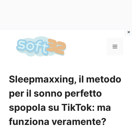
Vai
al
MENU
contenuto
Sleepmaxxing, il metodo
per il sonno perfetto
spopola su TikTok: ma
funziona veramente?